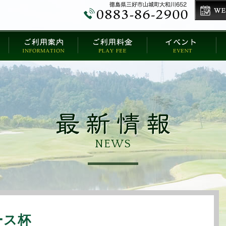
NEWS
ース杯