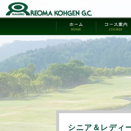
シニア＆レディ