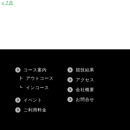
« 7月
コース案内
競技結果
┣
アウトコース
アクセス
┗
インコース
会社概要
お問合せ
イベント
ご利用料金