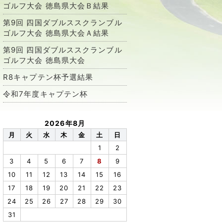
ゴルフ大会 徳島県大会Ｂ結果
第9回 四国ダブルススクランブル
ゴルフ大会 徳島県大会Ａ結果
第9回 四国ダブルススクランブル
ゴルフ大会 徳島県大会
R8キャプテン杯予選結果
令和7年度キャプテン杯
2026年8月
月
火
水
木
金
土
日
1
2
3
4
5
6
7
8
9
10
11
12
13
14
15
16
17
18
19
20
21
22
23
24
25
26
27
28
29
30
31