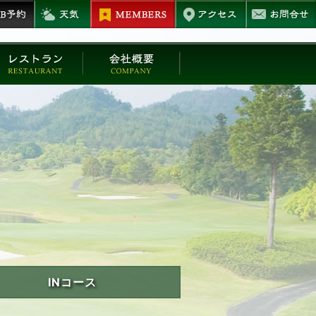
INコース