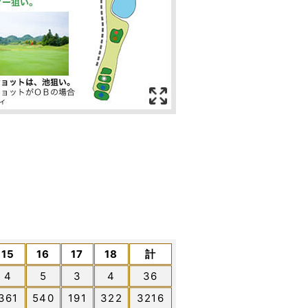
15
16
17
18
計
4
5
3
4
36
361
540
191
322
3216