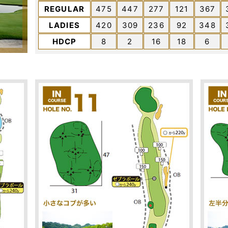
REGULAR
475
447
277
121
367
LADIES
420
309
236
92
348
HDCP
8
2
16
18
6