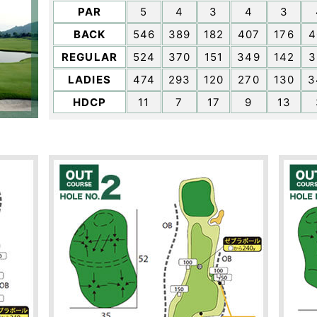
PAR
5
4
3
4
3
BACK
546
389
182
407
176
4
REGULAR
524
370
151
349
142
3
LADIES
474
293
120
270
130
3
HDCP
11
7
17
9
13