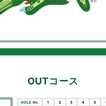
OUTコース
HOLE No.
1
2
3
4
5