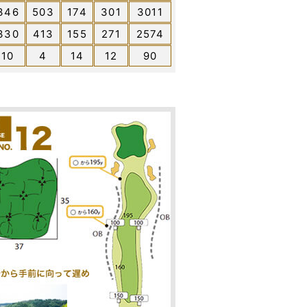
346
503
174
301
3011
330
413
155
271
2574
10
4
14
12
90