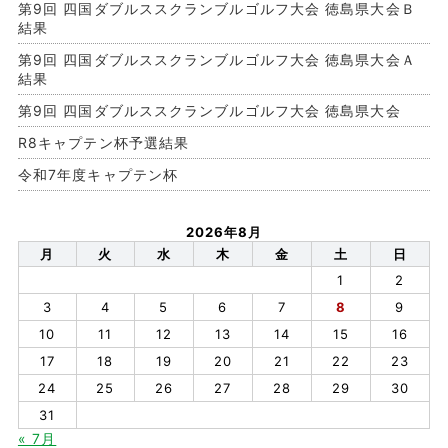
第9回 四国ダブルススクランブルゴルフ大会 徳島県大会Ｂ
結果
第9回 四国ダブルススクランブルゴルフ大会 徳島県大会Ａ
結果
第9回 四国ダブルススクランブルゴルフ大会 徳島県大会
R8キャプテン杯予選結果
令和7年度キャプテン杯
2026年8月
月
火
水
木
金
土
日
1
2
3
4
5
6
7
8
9
10
11
12
13
14
15
16
17
18
19
20
21
22
23
24
25
26
27
28
29
30
31
« 7月