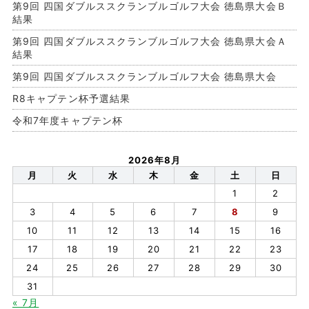
第9回 四国ダブルススクランブルゴルフ大会 徳島県大会Ｂ
結果
第9回 四国ダブルススクランブルゴルフ大会 徳島県大会Ａ
結果
第9回 四国ダブルススクランブルゴルフ大会 徳島県大会
R8キャプテン杯予選結果
令和7年度キャプテン杯
2026年8月
月
火
水
木
金
土
日
1
2
3
4
5
6
7
8
9
10
11
12
13
14
15
16
17
18
19
20
21
22
23
24
25
26
27
28
29
30
31
« 7月