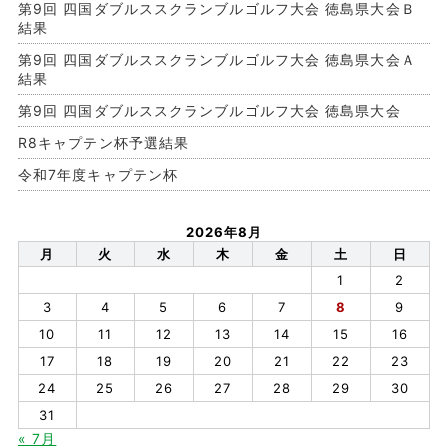
第9回 四国ダブルススクランブルゴルフ大会 徳島県大会Ｂ
結果
第9回 四国ダブルススクランブルゴルフ大会 徳島県大会Ａ
結果
第9回 四国ダブルススクランブルゴルフ大会 徳島県大会
R8キャプテン杯予選結果
令和7年度キャプテン杯
2026年8月
月
火
水
木
金
土
日
1
2
3
4
5
6
7
8
9
10
11
12
13
14
15
16
17
18
19
20
21
22
23
24
25
26
27
28
29
30
31
« 7月