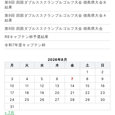
第9回 四国ダブルススクランブルゴルフ大会 徳島県大会Ｂ
結果
第9回 四国ダブルススクランブルゴルフ大会 徳島県大会Ａ
結果
第9回 四国ダブルススクランブルゴルフ大会 徳島県大会
R8キャプテン杯予選結果
令和7年度キャプテン杯
2026年8月
月
火
水
木
金
土
日
1
2
3
4
5
6
7
8
9
10
11
12
13
14
15
16
17
18
19
20
21
22
23
24
25
26
27
28
29
30
31
« 7月