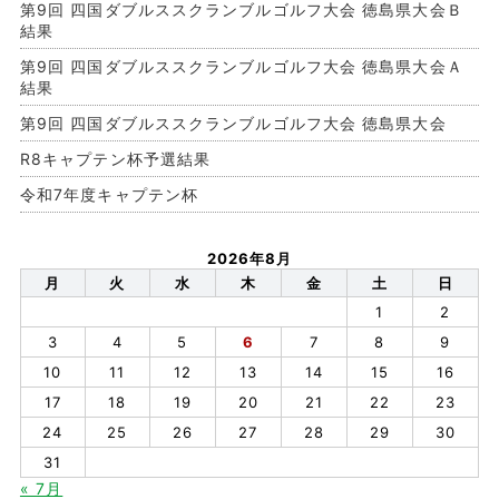
第9回 四国ダブルススクランブルゴルフ大会 徳島県大会Ｂ
結果
第9回 四国ダブルススクランブルゴルフ大会 徳島県大会Ａ
結果
第9回 四国ダブルススクランブルゴルフ大会 徳島県大会
R8キャプテン杯予選結果
令和7年度キャプテン杯
2026年8月
月
火
水
木
金
土
日
1
2
3
4
5
6
7
8
9
10
11
12
13
14
15
16
17
18
19
20
21
22
23
24
25
26
27
28
29
30
31
« 7月