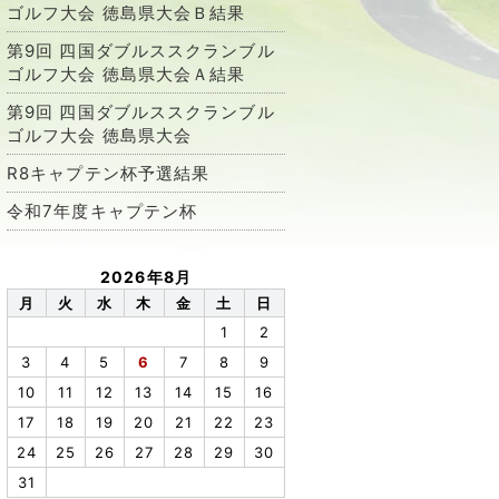
ゴルフ大会 徳島県大会Ｂ結果
第9回 四国ダブルススクランブル
ゴルフ大会 徳島県大会Ａ結果
第9回 四国ダブルススクランブル
ゴルフ大会 徳島県大会
R8キャプテン杯予選結果
令和7年度キャプテン杯
2026年8月
月
火
水
木
金
土
日
1
2
3
4
5
6
7
8
9
10
11
12
13
14
15
16
17
18
19
20
21
22
23
24
25
26
27
28
29
30
31