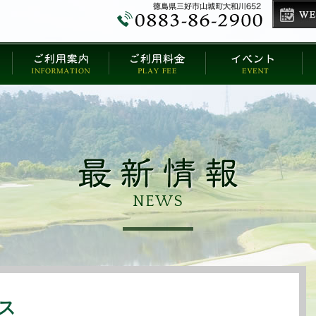
NEWS
ス