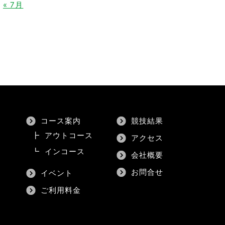
« 7月
コース案内
競技結果
┣
アウトコース
アクセス
┗
インコース
会社概要
お問合せ
イベント
ご利用料金