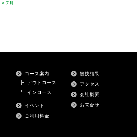
« 7月
コース案内
競技結果
┣
アウトコース
アクセス
┗
インコース
会社概要
お問合せ
イベント
ご利用料金