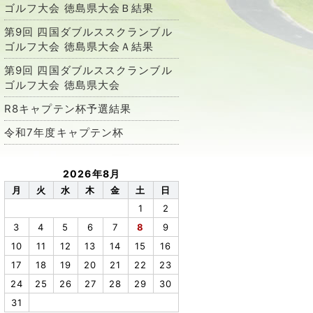
ゴルフ大会 徳島県大会Ｂ結果
第9回 四国ダブルススクランブル
ゴルフ大会 徳島県大会Ａ結果
第9回 四国ダブルススクランブル
ゴルフ大会 徳島県大会
R8キャプテン杯予選結果
令和7年度キャプテン杯
2026年8月
月
火
水
木
金
土
日
1
2
3
4
5
6
7
8
9
10
11
12
13
14
15
16
17
18
19
20
21
22
23
24
25
26
27
28
29
30
31