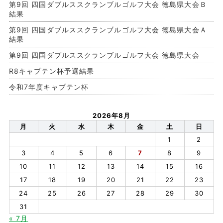
第9回 四国ダブルススクランブルゴルフ大会 徳島県大会Ｂ
結果
第9回 四国ダブルススクランブルゴルフ大会 徳島県大会Ａ
結果
第9回 四国ダブルススクランブルゴルフ大会 徳島県大会
R8キャプテン杯予選結果
令和7年度キャプテン杯
2026年8月
月
火
水
木
金
土
日
1
2
3
4
5
6
7
8
9
10
11
12
13
14
15
16
17
18
19
20
21
22
23
24
25
26
27
28
29
30
31
« 7月