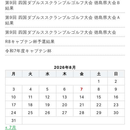
第9回 四国ダブルススクランブルゴルフ大会 徳島県大会Ｂ
結果
第9回 四国ダブルススクランブルゴルフ大会 徳島県大会Ａ
結果
第9回 四国ダブルススクランブルゴルフ大会 徳島県大会
R8キャプテン杯予選結果
令和7年度キャプテン杯
2026年8月
月
火
水
木
金
土
日
1
2
3
4
5
6
7
8
9
10
11
12
13
14
15
16
17
18
19
20
21
22
23
24
25
26
27
28
29
30
31
« 7月