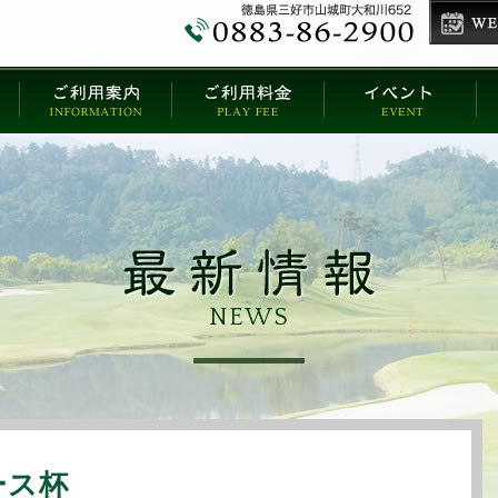
NEWS
ース杯