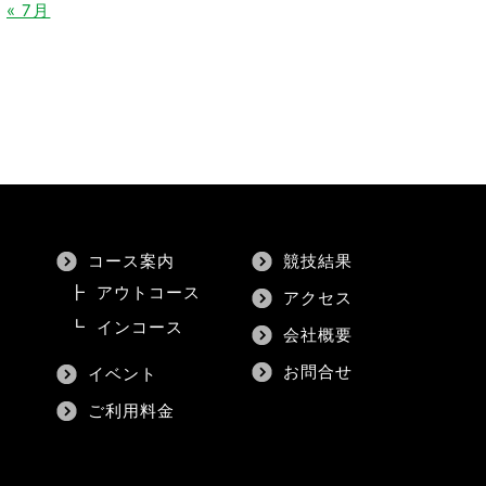
« 7月
コース案内
競技結果
┣
アウトコース
アクセス
┗
インコース
会社概要
お問合せ
イベント
ご利用料金