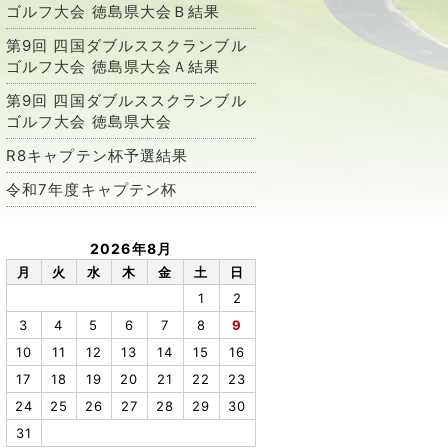
ゴルフ大会 徳島県大会Ｂ結果
第9回 四国ダブルススクランブル
ゴルフ大会 徳島県大会Ａ結果
第9回 四国ダブルススクランブル
ゴルフ大会 徳島県大会
R8キャプテン杯予選結果
令和7年度キャプテン杯
2026年8月
月
火
水
木
金
土
日
1
2
3
4
5
6
7
8
9
10
11
12
13
14
15
16
17
18
19
20
21
22
23
24
25
26
27
28
29
30
31