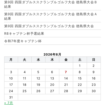
第9回 四国ダブルススクランブルゴルフ大会 徳島県大会Ｂ
結果
第9回 四国ダブルススクランブルゴルフ大会 徳島県大会Ａ
結果
第9回 四国ダブルススクランブルゴルフ大会 徳島県大会
R8キャプテン杯予選結果
令和7年度キャプテン杯
2026年8月
月
火
水
木
金
土
日
1
2
3
4
5
6
7
8
9
10
11
12
13
14
15
16
17
18
19
20
21
22
23
24
25
26
27
28
29
30
31
« 7月