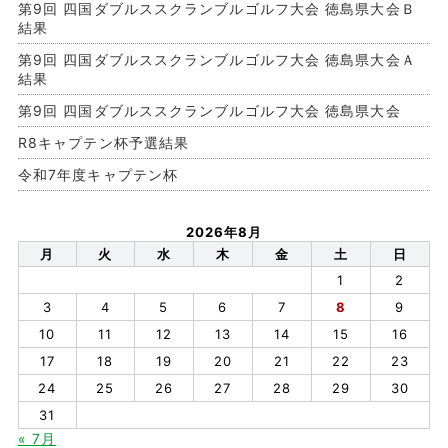
第9回 四国ダブルススクランブルゴルフ大会 徳島県大会Ｂ
結果
第9回 四国ダブルススクランブルゴルフ大会 徳島県大会Ａ
結果
第9回 四国ダブルススクランブルゴルフ大会 徳島県大会
R8キャプテン杯予選結果
令和7年度キャプテン杯
2026年8月
月
火
水
木
金
土
日
1
2
3
4
5
6
7
8
9
10
11
12
13
14
15
16
17
18
19
20
21
22
23
24
25
26
27
28
29
30
31
« 7月