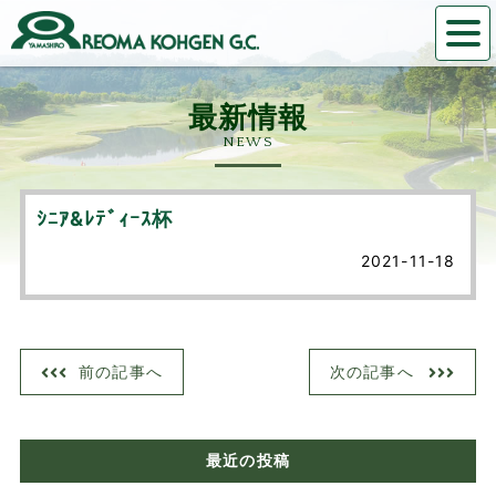
NEWS
ｼﾆｱ&ﾚﾃﾞｨｰｽ杯
2021-11-18
前の記事へ
次の記事へ
最近の投稿