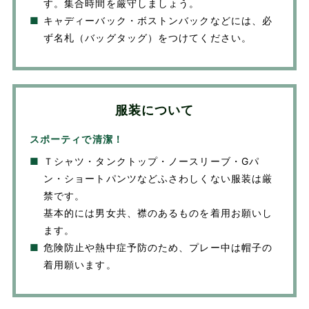
す。集合時間を厳守しましょう。
■
キャディーバック・ボストンバックなどには、必
ず名札（バッグタッグ）をつけてください。
服装について
スポーティで清潔！
■
Ｔシャツ・タンクトップ・ノースリーブ・Gパ
ン・ショートパンツなどふさわしくない服装は厳
禁です。
基本的には男女共、襟のあるものを着用お願いし
ます。
■
危険防止や熱中症予防のため、プレー中は帽子の
着用願います。