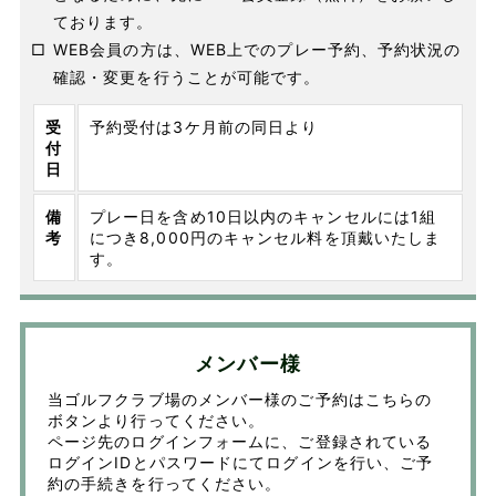
ております。
□
WEB会員の方は、WEB上でのプレー予約、予約状況の
確認・変更を行うことが可能です。
受
予約受付は3ケ月前の同日より
付
日
備
プレー日を含め10日以内のキャンセルには1組
考
につき8,000円のキャンセル料を頂戴いたしま
す。
メンバー様
当ゴルフクラブ場のメンバー様のご予約はこちらの
ボタンより行ってください。
ページ先のログインフォームに、ご登録されている
ログインIDとパスワードにてログインを行い、ご予
約の手続きを行ってください。