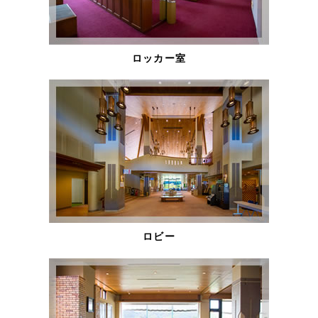
ロッカー室
ロビー